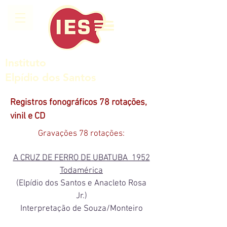
Instituto
Elpídio dos Santos
Registros fonográficos 78 rotações,
vinil e CD
Gravações 78 rotações:
A CRUZ DE FERRO DE UBATUBA 1952
Todamérica
(Elpídio dos Santos e Anacleto Rosa
Jr.)
Interpretação de Souza/Monteiro