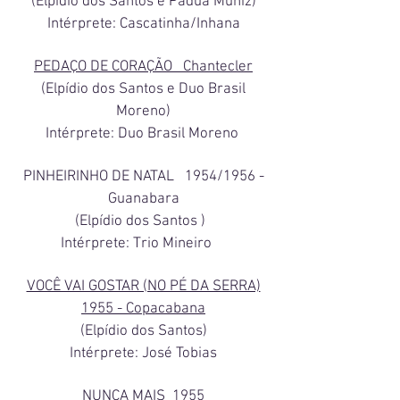
(Elpídio dos Santos e Padua Muniz)
Intérprete: Cascatinha/Inhana
PEDAÇO DE CORAÇÃO Chantecler
(Elpídio dos Santos e Duo Brasil
Moreno)
Intérprete: Duo Brasil Moreno
PINHEIRINHO DE NATAL 1954/1956 -
Guanabara
(Elpídio dos Santos )
Intérprete: Trio Mineiro
VOCÊ VAI GOSTAR (NO PÉ DA SERRA)
1955 - Copacabana
(Elpídio dos Santos)
Intérprete: José Tobias
NUNCA MAIS 1955