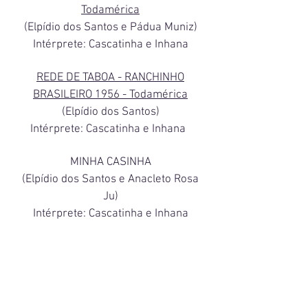
Todamérica
(Elpídio dos Santos e Pádua Muniz)
Intérprete: Cascatinha e Inhana
REDE DE TABOA - RANCHINHO
BRASILEIRO 1956 - Todamérica
(Elpídio dos Santos)
Intérprete: Cascatinha e Inhana
MINHA CASINHA
(Elpídio dos Santos e Anacleto Rosa
Ju)
Intérprete: Cascatinha e Inhana
LONGE DOS OLHOS 1957 -
Todamérica
(Elpídio dos Santos e Armandinho)
Intérprete: Cascatinha eInhana