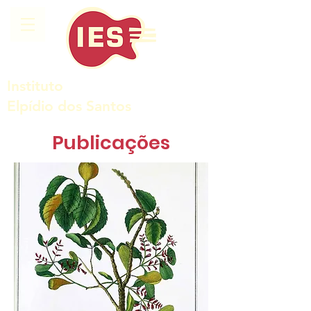
Instituto
Elpídio dos Santos
Publicações