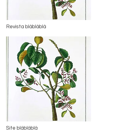
Revista blábláblá
Site blábláblá